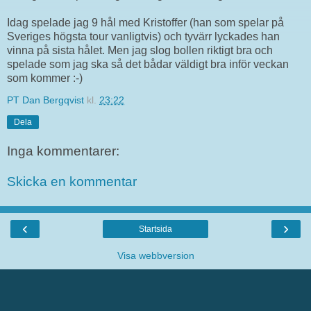
Idag spelade jag 9 hål med Kristoffer (han som spelar på
Sveriges högsta tour vanligtvis) och tyvärr lyckades han
vinna på sista hålet. Men jag slog bollen riktigt bra och
spelade som jag ska så det bådar väldigt bra inför veckan
som kommer :-)
PT Dan Bergqvist
kl.
23:22
Dela
Inga kommentarer:
Skicka en kommentar
‹
›
Startsida
Visa webbversion