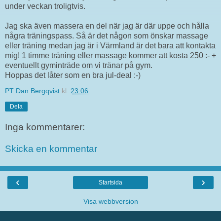
under veckan troligtvis.
Jag ska även massera en del när jag är där uppe och hålla
några träningspass. Så är det någon som önskar massage
eller träning medan jag är i Värmland är det bara att kontakta
mig! 1 timme träning eller massage kommer att kosta 250 :- +
eventuellt gyminträde om vi tränar på gym.
Hoppas det låter som en bra jul-deal :-)
PT Dan Bergqvist
kl.
23:06
Dela
Inga kommentarer:
Skicka en kommentar
‹
›
Startsida
Visa webbversion