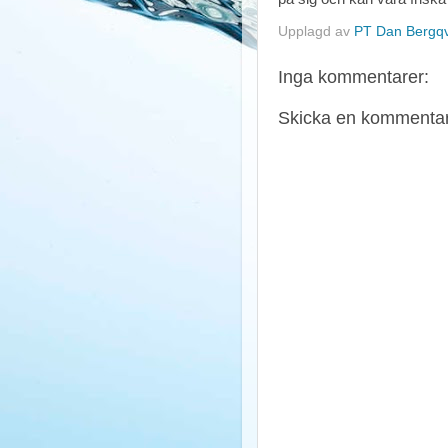
Upplagd av
PT Dan Bergqv
Inga kommentarer:
Skicka en kommenta