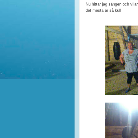
Nu hittar jag sängen och vila
det mesta är så kul!