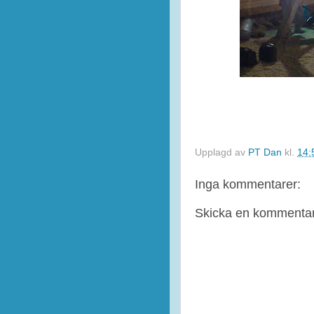
Upplagd av
PT Dan
kl.
14:
Inga kommentarer:
Skicka en kommenta