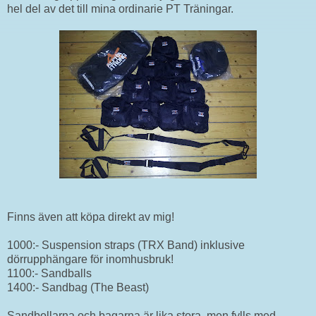
hel del av det till mina ordinarie PT Träningar.
Finns även att köpa direkt av mig!
1000:- Suspension straps (TRX Band) inklusive
dörrupphängare för inomhusbruk!
1100:- Sandballs
1400:- Sandbag (The Beast)
Sandbollarna och bagarna är lika stora, men fylls med