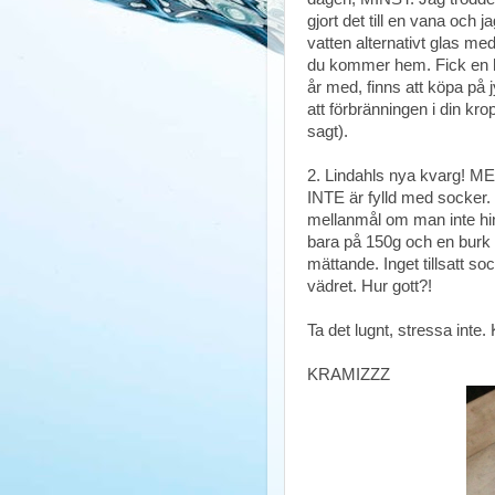
gjort det till en vana och
vatten alternativt glas med
du kommer hem. Fick en he
år med, finns att köpa på 
att förbränningen i din k
sagt).
2. Lindahls nya kvarg! 
INTE är fylld med socker
mellanmål om man inte hi
bara på 150g och en burk i
mättande. Inget tillsatt soc
vädret. Hur gott?!
Ta det lugnt, stressa inte.
KRAMIZZZ