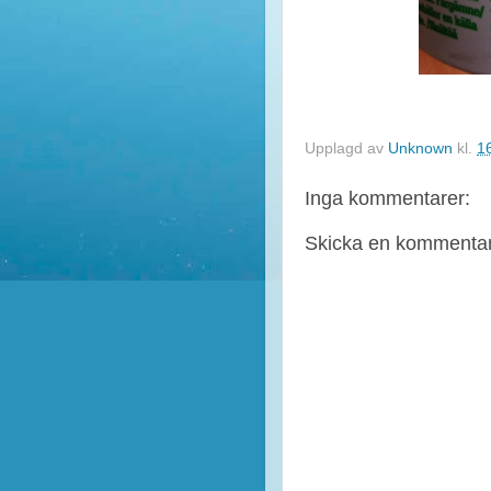
Upplagd av
Unknown
kl.
1
Inga kommentarer:
Skicka en kommenta